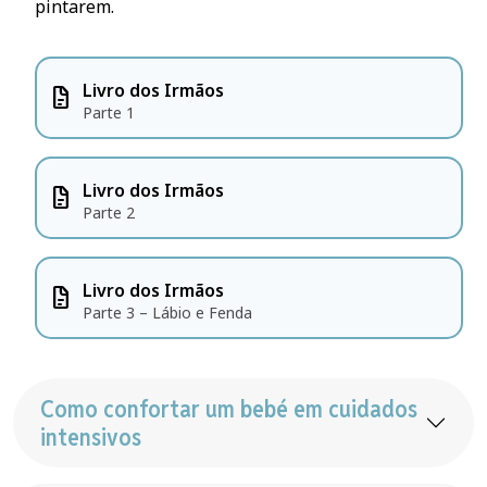
pintarem.
Livro dos Irmãos
docs
Parte 1
Livro dos Irmãos
docs
Parte 2
Livro dos Irmãos
docs
Parte 3 – Lábio e Fenda
Como confortar um bebé em cuidados
intensivos