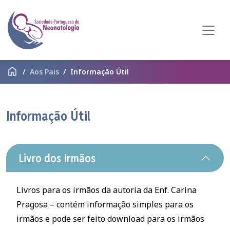
home
Aos Pais
Informação Útil
Informação Útil
Livro dos Irmãos
Livros para os irmãos da autoria da Enf. Carina
Pragosa – contém informação simples para os
irmãos e pode ser feito download para os irmãos