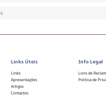
os
Links Úteis
Info Legal
Links
Livro de Recla
Apresentações
Politica de Pri
Artigos
Contactos