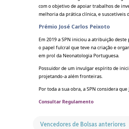
com o objetivo de apoiar trabalhos de in
melhoria da prática clínica, e suscetíve
Prémio José Carlos Peixoto
Em 2019 a SPN iniciou a atribuição deste
o papel fulcral que teve na criação e or
em prol da Neonatologia Portuguesa.
Possuidor de um invulgar espírito de inic
projetando-a além fronteiras.
Por toda a sua obra, a SPN considera que
Consultar Regulamento
Vencedores de Bolsas anteriores