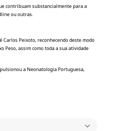
 que contribuam substancialmente para a
line ou outras.
sé Carlos Peixoto, reconhecendo deste modo
xo Peso, assim como toda a sua atividade
impulsionou a Neonatologia Portuguesa,