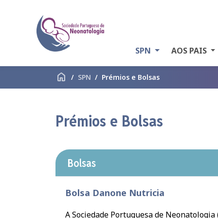
SPN
AOS PAIS
home
SPN
Prémios e Bolsas
Prémios e Bolsas
Bolsas
Bolsa Danone Nutricia
A Sociedade Portuguesa de Neonatologia 