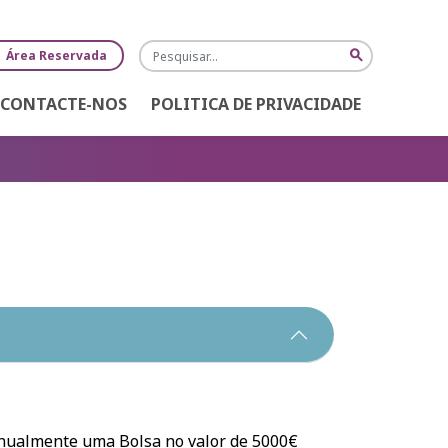
Pesquisa
search
Área Reservada
CONTACTE-NOS
POLITICA DE PRIVACIDADE
anualmente uma Bolsa no valor de 5000€