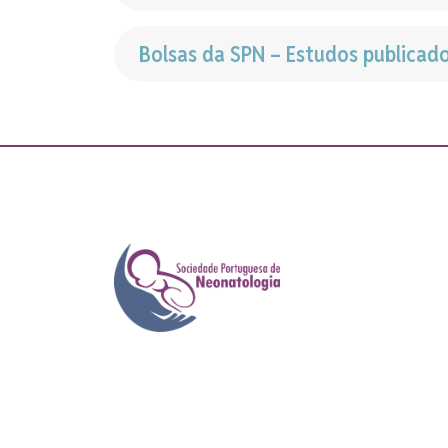
Bolsas da SPN – Estudos publicad