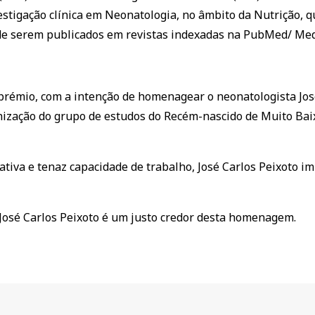
vestigação clínica em Neonatologia, no âmbito da Nutrição,
is de serem publicados em revistas indexadas na PubMed/ Med
 prémio, com a intenção de homenagear o neonatologista Jo
ganização do grupo de estudos do Recém-nascido de Muito Bai
iativa e tenaz capacidade de trabalho, José Carlos Peixoto 
 José Carlos Peixoto é um justo credor desta homenagem.