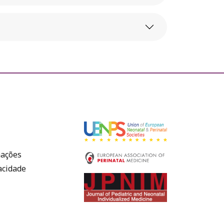
mações
vacidade