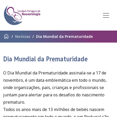
home
Notícias
Dia Mundial da Prematuridade
Dia Mundial da Prematuridade
O Dia Mundial da Prematuridade assinala-se a 17 de
novembro, é um data emblemática em todo o mundo,
onde organizações, pais, crianças e profissionais se
juntam para alertar para os desafios do nascimento
prematuro.
Todos os anos mais de 13 milhões de bebés nascem
prematuramente em todo o mundo, e em Portugal são