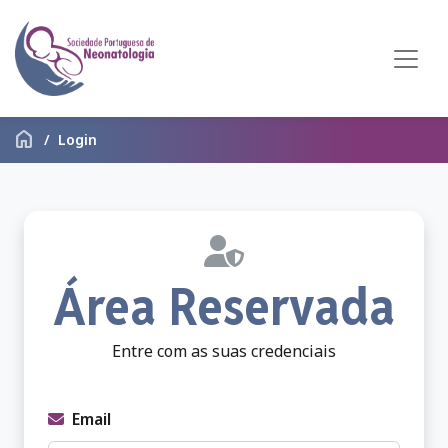
home
Login
Área Reservada
Entre com as suas credenciais
Email