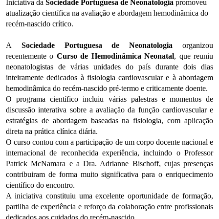
Iniciativa da
Sociedade Portuguesa de Neonatologia
promoveu
atualização científica na avaliação e abordagem hemodinâmica do
recém-nascido crítico.
A
Sociedade Portuguesa de Neonatologia
organizou
recentemente o
Curso de Hemodinâmica Neonatal
, que reuniu
neonatologistas de várias unidades do país durante dois dias
inteiramente dedicados à fisiologia cardiovascular e à abordagem
hemodinâmica do recém-nascido pré-termo e criticamente doente.
O programa científico incluiu várias palestras e momentos de
discussão interativa sobre a avaliação da função cardiovascular e
estratégias de abordagem baseadas na fisiologia, com aplicação
direta na prática clínica diária.
O curso contou com a participação de um corpo docente nacional e
internacional de reconhecida experiência, incluindo o Professor
Patrick McNamara e a Dra. Adrianne Bischoff, cujas presenças
contribuiram de forma muito significativa para o enriquecimento
científico do encontro.
A iniciativa constituiu uma excelente oportunidade de formação,
partilha de experiência e reforço da colaboração entre profissionais
dedicados aos cuidados do recém-nascido.