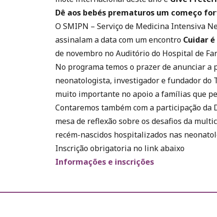
Dê aos bebés prematuros um começo fort
O SMIPN – Serviço de Medicina Intensiva Ne
assinalam a data com um encontro
Cuidar é
de novembro no Auditório do Hospital de Far
No programa temos o prazer de anunciar a p
neonatologista, investigador e fundador do 
muito importante no apoio a famílias que 
Contaremos também com a participação da D
mesa de reflexão sobre os desafios da mult
recém-nascidos hospitalizados nas neonatolo
Inscrição obrigatoria no link abaixo
Informações e inscrições