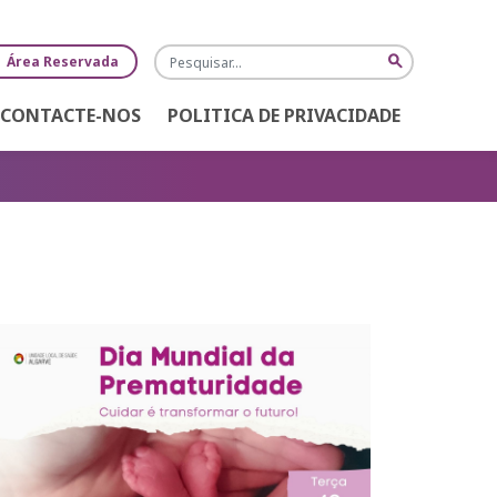
Pesquisa
search
Área Reservada
CONTACTE-NOS
POLITICA DE PRIVACIDADE