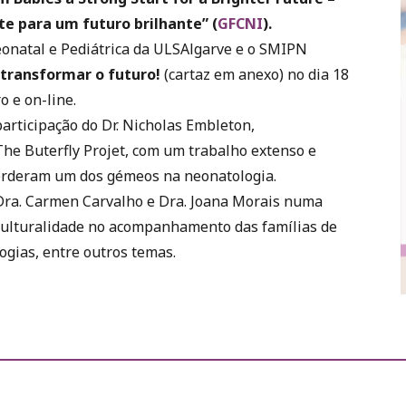
e para um futuro brilhante” (
GFCNI
).
onatal e Pediátrica da ULSAlgarve e o SMIPN
 transformar o futuro!
(cartaz em anexo) no dia 18
o e on-line.
articipação do Dr. Nicholas Embleton,
The Buterfly Projet, com um trabalho extenso e
perderam um dos gémeos na neonatologia.
ra. Carmen Carvalho e Dra. Joana Morais numa
iculturalidade no acompanhamento das famílias de
gias, entre outros temas.