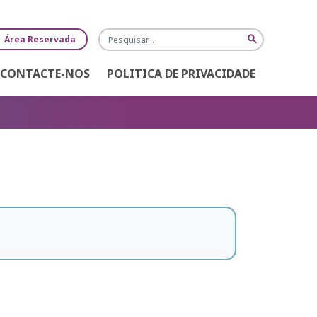
Pesquisa
search
Área Reservada
CONTACTE-NOS
POLITICA DE PRIVACIDADE