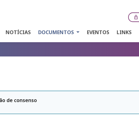
lock
NOTÍCIAS
DOCUMENTOS
EVENTOS
LINKS
são de consenso