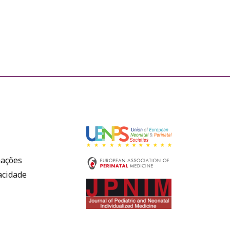
mações
vacidade