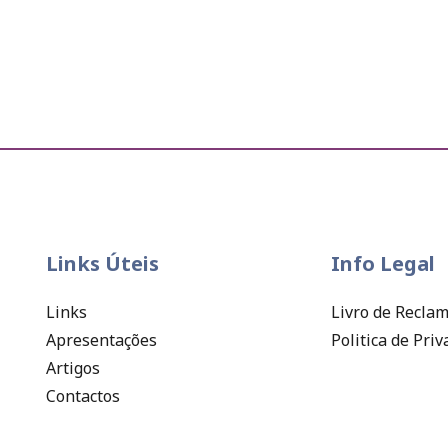
Links Úteis
Info Legal
Links
Livro de Recla
Apresentações
Politica de Pri
Artigos
Contactos