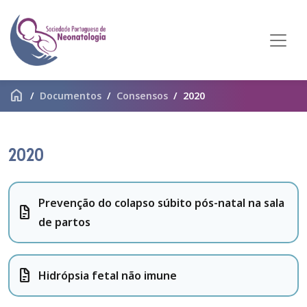
home
Documentos
Consensos
2020
2020
Prevenção do colapso súbito pós-natal na sala
docs
de partos
docs
Hidrópsia fetal não imune