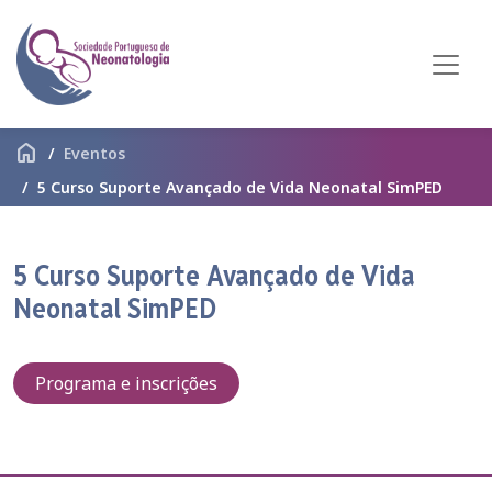
home
Eventos
5 Curso Suporte Avançado de Vida Neonatal SimPED
5 Curso Suporte Avançado de Vida
Neonatal SimPED
Programa e inscrições