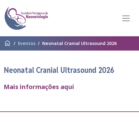
home
Eventos
Neonatal Cranial Ultrasound 2026
Neonatal Cranial Ultrasound 2026
Mais informações aqui